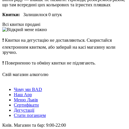
що там всередині цих кольорових та ігристих пляшках
Квитки:
Залишилося 0 штук
Всі квитки продані
❗
Квитки на дегустацію не доставляються. Скористайся
електронним квитком, або забирай на касі магазину коли
зручно.
❗
Поверненню та обміну квитки не підлягають.
Свій магазин алкоголю
Чому ми BAD
Наш App
Меню Львів
Сертифікати
Дегустації
Стати поганцем
Київ. Магазин та бар: 9:00-22:00