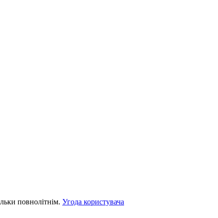
льки повнолітнім.
Угода користувача