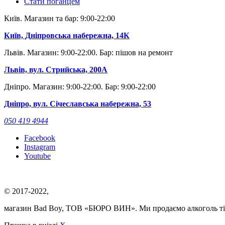
Стати поганцем
Київ. Магазин та бар: 9:00-22:00
Київ, Дніпровська набережна, 14К
Львів. Магазин: 9:00-22:00. Бар: пішов на ремонт
Львів, вул. Стрийська, 200А
Дніпро. Магазин: 9:00-22:00. Бар: 9:00-22:00
Дніпро, вул. Січеславська набережна, 53
050 419 4944
Facebook
Instagram
Youtube
© 2017-2022,
магазин Bad Boy, ТОВ «БЮРО ВИН». Ми продаємо алкоголь ті