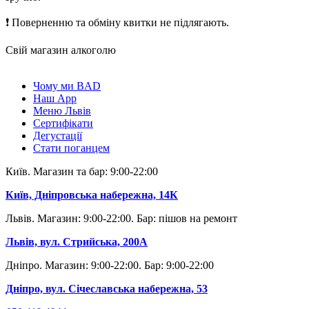
❗
Поверненню та обміну квитки не підлягають.
Свій магазин алкоголю
Чому ми BAD
Наш App
Меню Львів
Сертифікати
Дегустації
Стати поганцем
Київ. Магазин та бар: 9:00-22:00
Київ, Дніпровська набережна, 14К
Львів. Магазин: 9:00-22:00. Бар: пішов на ремонт
Львів, вул. Стрийська, 200А
Дніпро. Магазин: 9:00-22:00. Бар: 9:00-22:00
Дніпро, вул. Січеславська набережна, 53