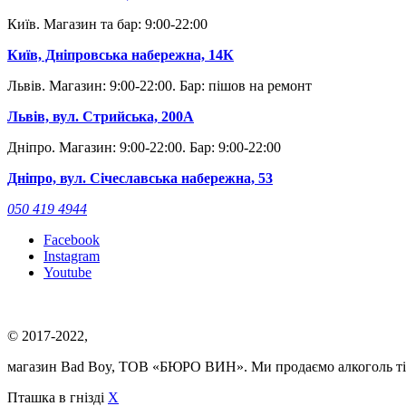
Київ. Магазин та бар: 9:00-22:00
Київ, Дніпровська набережна, 14К
Львів. Магазин: 9:00-22:00. Бар: пішов на ремонт
Львів, вул. Стрийська, 200А
Дніпро. Магазин: 9:00-22:00. Бар: 9:00-22:00
Дніпро, вул. Січеславська набережна, 53
050 419 4944
Facebook
Instagram
Youtube
© 2017-2022,
магазин Bad Boy, ТОВ «БЮРО ВИН». Ми продаємо алкоголь ті
Пташка в гнізді
X