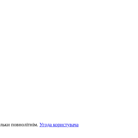
льки повнолітнім.
Угода користувача