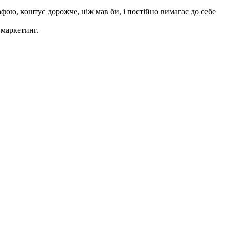
фою, коштує дорожче, ніж мав би, і постійно вимагає до себе
 маркетинг.