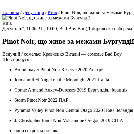
Головна
/
Дегустації
/
Київ
/
Pinot Noir, що живе за межами Бург
Київ
Дегустації,
11.06, Чт, 19:00,
Bad Boy Bar (Дніпровська набережн
Pinot Noir, що живе за межами Бургундії
Ведучий / сомельє:
Кравченко Віталій — сомельє Bad Boy
Що спробуєш:
Bründlmayer Pinot Noir Reserve 2020 Австрія
Jermann Red Angel on the Moonlight 2021 Італія
Comte Armand Auxey-Duresses 2019 Бургундія, Франція
​Storm Pinot Noir 2022 ПАР
​Pyramid Valley Pinot Noir Central Otago 2020 Нова Зеландія
J. Christopher Pinot Noir Volcanique Oregon 2019 США
одна секретна пляшка