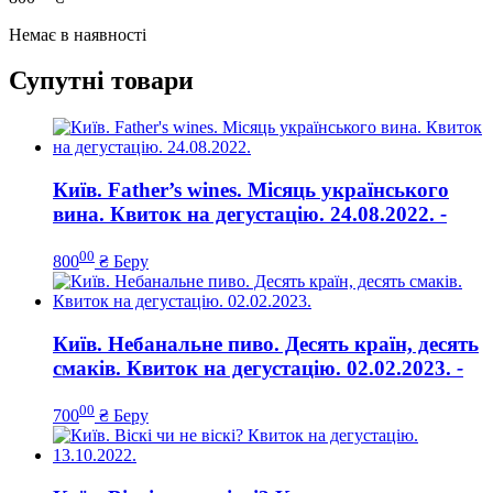
Немає в наявності
Супутні товари
Київ. Father’s wines. Місяць українського
вина. Квиток на дегустацію. 24.08.2022.
-
00
800
₴
Беру
Київ. Небанальне пиво. Десять країн, десять
смаків. Квиток на дегустацію. 02.02.2023.
-
00
700
₴
Беру