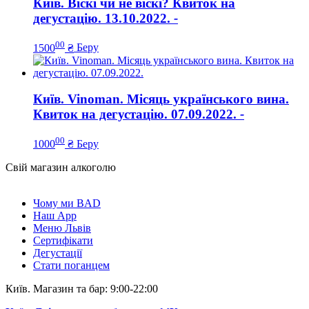
Київ. Віскі чи не віскі? Квиток на
дегустацію. 13.10.2022.
-
00
1500
₴
Беру
Київ. Vinoman. Місяць українського вина.
Квиток на дегустацію. 07.09.2022.
-
00
1000
₴
Беру
Свій магазин алкоголю
Чому ми BAD
Наш App
Меню Львів
Сертифікати
Дегустації
Стати поганцем
Київ. Магазин та бар: 9:00-22:00