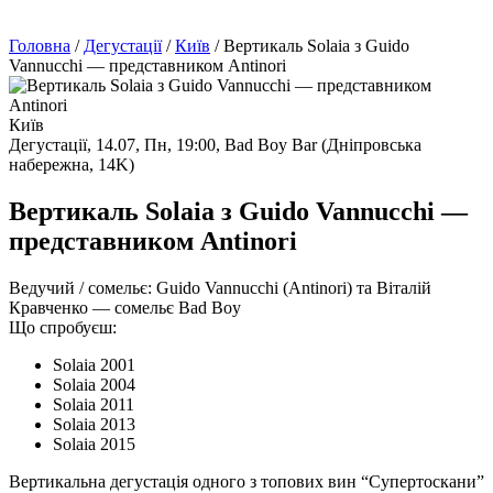
Головна
/
Дегустації
/
Київ
/
Вертикаль Solaia з Guido
Vannucchi — представником Antinori
Київ
Дегустації,
14.07, Пн, 19:00,
Bad Boy Bar (Дніпровська
набережна, 14K)
Вертикаль Solaia з Guido Vannucchi —
представником Antinori
Ведучий / сомельє:
Guido Vannucchi (Antinori) та Віталій
Кравченко — сомельє Bad Boy
Що спробуєш:
Solaia 2001
Solaia 2004
Solaia 2011
Solaia 2013
Solaia 2015
Вертикальна дегустація одного з топових вин “Супертоскани”