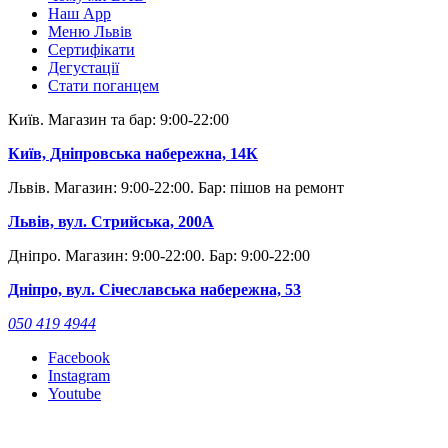
Наш App
Меню Львів
Сертифікати
Дегустації
Стати поганцем
Київ. Магазин та бар: 9:00-22:00
Київ, Дніпровська набережна, 14К
Львів. Магазин: 9:00-22:00. Бар: пішов на ремонт
Львів, вул. Стрийська, 200А
Дніпро. Магазин: 9:00-22:00. Бар: 9:00-22:00
Дніпро, вул. Січеславська набережна, 53
050 419 4944
Facebook
Instagram
Youtube