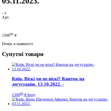
05.11.2023.
- л
Арт.
00
1500
₴
Немає в наявності
Супутні товари
Київ. Віскі чи не віскі? Квиток на
дегустацію. 13.10.2022.
-
00
1500
₴
Беру