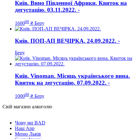
Київ. Вино Південної Африки. Квиток на
дегустацію. 03.11.2022.
-
00
1600
₴
Беру
Київ. ПОП-АП ВЕЧІРКА. 24.09.2022.
-
Беру
Київ. Vinoman. Місяць українського вина.
Квиток на дегустацію. 07.09.2022.
-
00
1000
₴
Беру
Свій магазин алкоголю
Чому ми BAD
Наш App
Меню Львів