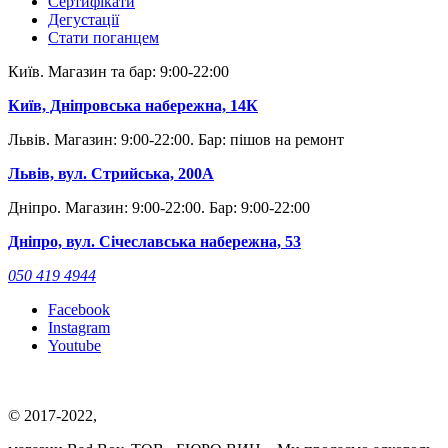
Сертифікати
Дегустації
Стати поганцем
Київ. Магазин та бар: 9:00-22:00
Київ, Дніпровська набережна, 14К
Львів. Магазин: 9:00-22:00. Бар: пішов на ремонт
Львів, вул. Стрийська, 200А
Дніпро. Магазин: 9:00-22:00. Бар: 9:00-22:00
Дніпро, вул. Січеславська набережна, 53
050 419 4944
Facebook
Instagram
Youtube
© 2017-2022,