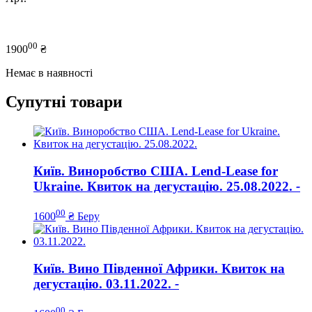
00
1900
₴
Немає в наявності
Супутні товари
Київ. Виноробство США. Lend-Lease for
Ukraine. Квиток на дегустацію. 25.08.2022.
-
00
1600
₴
Беру
Київ. Вино Південної Африки. Квиток на
дегустацію. 03.11.2022.
-
00