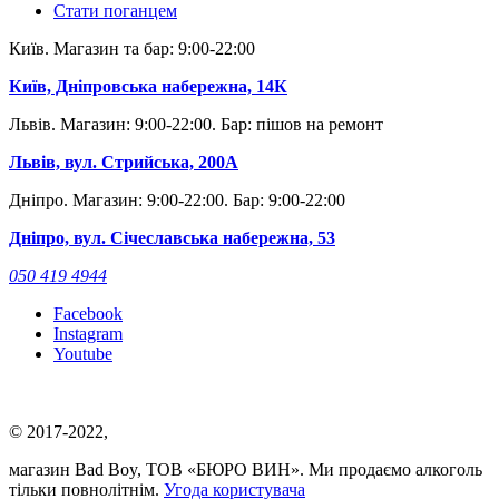
Стати поганцем
Київ. Магазин та бар: 9:00-22:00
Київ, Дніпровська набережна, 14К
Львів. Магазин: 9:00-22:00. Бар: пішов на ремонт
Львів, вул. Стрийська, 200А
Дніпро. Магазин: 9:00-22:00. Бар: 9:00-22:00
Дніпро, вул. Січеславська набережна, 53
050 419 4944
Facebook
Instagram
Youtube
© 2017-2022,
магазин Bad Boy, ТОВ «БЮРО ВИН». Ми продаємо алкоголь
тільки повнолітнім.
Угода користувача