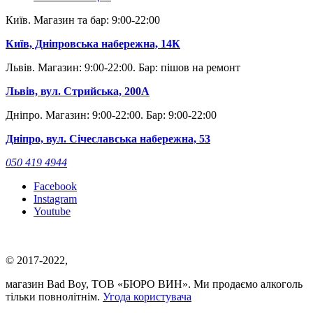
Київ. Магазин та бар: 9:00-22:00
Київ, Дніпровська набережна, 14К
Львів. Магазин: 9:00-22:00. Бар: пішов на ремонт
Львів, вул. Стрийська, 200А
Дніпро. Магазин: 9:00-22:00. Бар: 9:00-22:00
Дніпро, вул. Січеславська набережна, 53
050 419 4944
Facebook
Instagram
Youtube
© 2017-2022,
магазин Bad Boy, ТОВ «БЮРО ВИН». Ми продаємо алкоголь
тільки повнолітнім.
Угода користувача