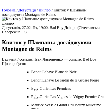
Головна
/
Дегустації
/
Дніпро
/
Квиток у Шампань:
досліджуючи Montagne de Reims
Дніпро
Дегустація,
27.02, Пт, 19:00,
Bad Boy Дніпро (Січеславська
Набережна 53)
Квиток у Шампань: досліджуючи
Montagne de Reims
Ведучий / сомельє:
Іван Лавриненко — cомельє Bad Boy
Що спробуєш:
Benoit Lahaye Blanc de Noir
Benoit Lahaye Le Jardin de la Grosse Pierre
Egly-Ouriet Les Premices
Egly-Ouriet Les Vignes de Vrigny Premier Cru
Maurice Vessele Grand Cru Bouzy Millesime