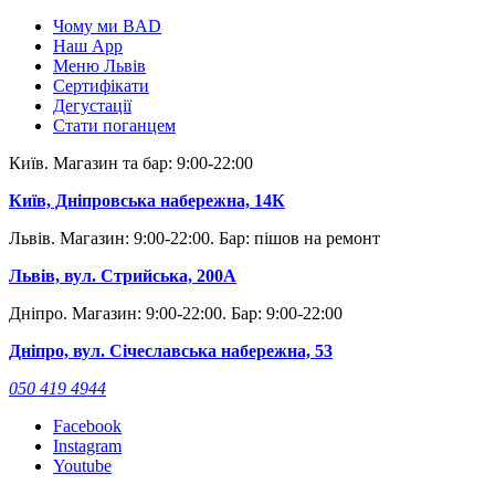
Чому ми BAD
Наш App
Меню Львів
Сертифікати
Дегустації
Стати поганцем
Київ. Магазин та бар: 9:00-22:00
Київ, Дніпровська набережна, 14К
Львів. Магазин: 9:00-22:00. Бар: пішов на ремонт
Львів, вул. Стрийська, 200А
Дніпро. Магазин: 9:00-22:00. Бар: 9:00-22:00
Дніпро, вул. Січеславська набережна, 53
050 419 4944
Facebook
Instagram
Youtube