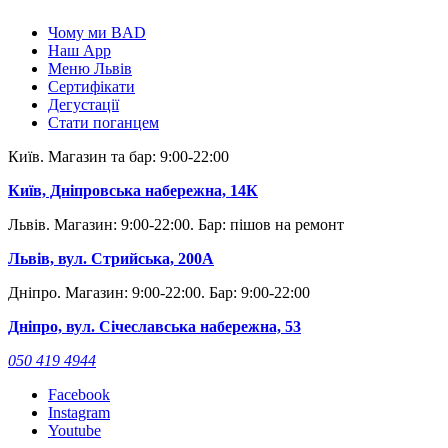
Чому ми BAD
Наш App
Меню Львів
Сертифікати
Дегустації
Стати поганцем
Київ. Магазин та бар: 9:00-22:00
Київ, Дніпровська набережна, 14К
Львів. Магазин: 9:00-22:00. Бар: пішов на ремонт
Львів, вул. Стрийська, 200А
Дніпро. Магазин: 9:00-22:00. Бар: 9:00-22:00
Дніпро, вул. Січеславська набережна, 53
050 419 4944
Facebook
Instagram
Youtube